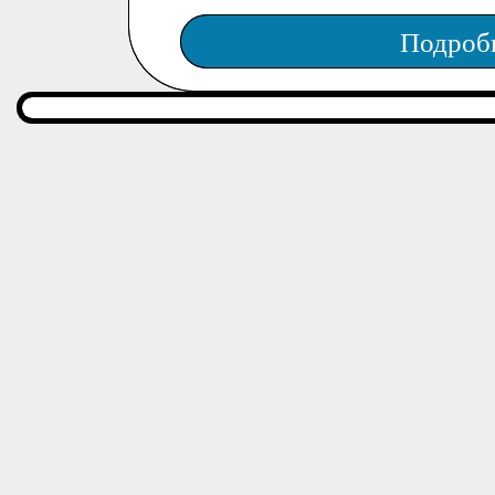
Подроб