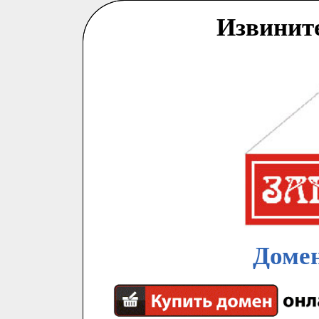
Извинит
Домен